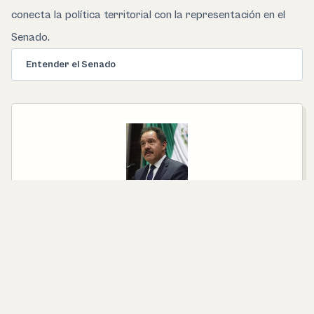
conecta la política territorial con la representación en el
Senado.
Entender el Senado
SENADOR ELECTO POR EL PRINCIPIO DE
MAYORÍA RELATIVA
Ignacio Mier Velazco
PARTIDO
Morena