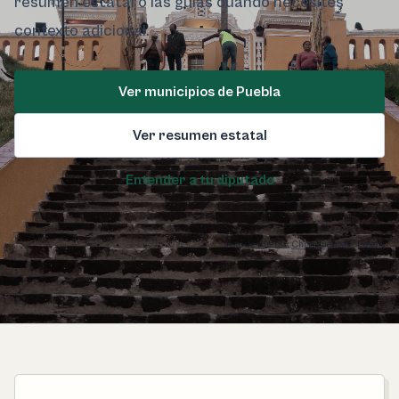
resumen estatal o las guías cuando necesites
contexto adicional.
Ver municipios de Puebla
Ver resumen estatal
Entender a tu diputado
Foto de Puebla:
Chris Luengas / Pexels