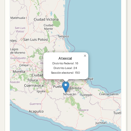
×
Atexcal
Distrito Federal: 16
Distrito Local: 24
Sección electoral: 150