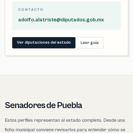
CONTACTO
adolfo.alatriste@diputados.gob.mx
Ver diputaciones del estado
Leer guía
Senadores de Puebla
Estos perfiles representan al estado completo. Desde una
ficha municipal conviene revisarlos para entender cómo se