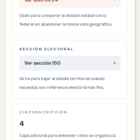
Ver distrito 24
+
Úsalo para comparar la división estatal con la
federal sin abandonar la misma vista geográfica.
SECCIÓN ELECTORAL
Ver sección 150
+
Sirve para bajar al detalle territorial cuando
necesitas una referencia electoral más fina.
CIRCUNSCRIPCIÓN
4
Capa adicional para entender cómo se organiza la