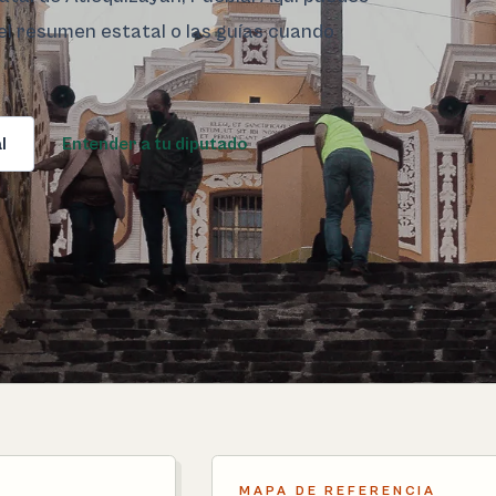
 el resumen estatal o las guías cuando
l
Entender a tu diputado
MAPA DE REFERENCIA