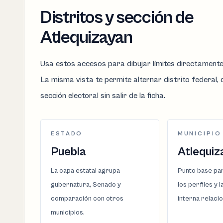
Distritos y sección de
Atlequizayan
Usa estos accesos para dibujar límites directament
La misma vista te permite alternar distrito federal, d
sección electoral sin salir de la ficha.
ESTADO
MUNICIPIO
Puebla
Atlequiz
La capa estatal agrupa
Punto base par
gubernatura, Senado y
los perfiles y 
comparación con otros
interna relaci
municipios.