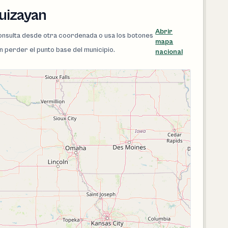
quizayan
Abrir
 consulta desde otra coordenada o usa los botones
mapa
in perder el punto base del municipio.
nacional