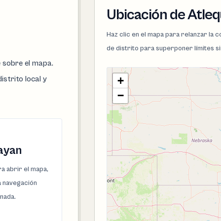
Ubicación de Atle
Haz clic en el mapa para relanzar la
de distrito para superponer límites s
e sobre el mapa.
istrito local y
+
−
ayan
a abrir el mapa,
la navegación
onada.