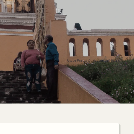
Foto de Puebla:
Chris Luengas / Pexels