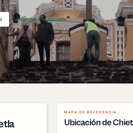
l
Entender a tu diputado
MAPA DE REFERENCIA
Ubicación de Chiet
etla