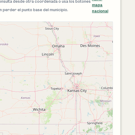
 consulta desde otra coordenada o usa los botones
mapa
in perder el punto base del municipio.
nacional