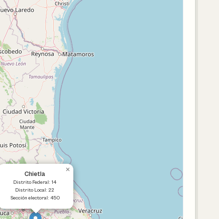
×
Chietla
Distrito Federal: 14
Distrito Local: 22
Sección electoral: 450