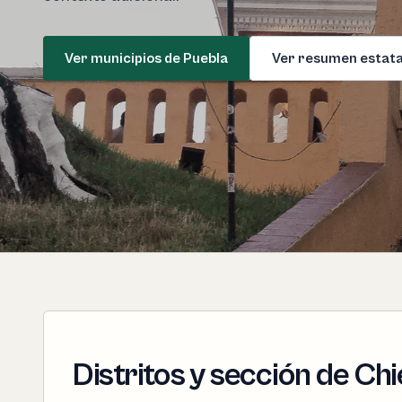
Ver municipios de Puebla
Ver resumen estata
Distritos y sección de Chi