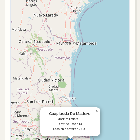
×
Cuapiaxtla De Madero
Distrito Federal: 7
Distrito Local: 13
Sección electoral: 2691