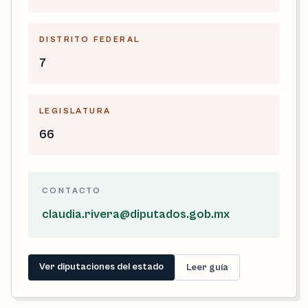
DISTRITO FEDERAL
7
LEGISLATURA
66
CONTACTO
claudia.rivera@diputados.gob.mx
Ver diputaciones del estado
Leer guía