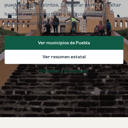
puedes ubicar distritos, comparar perfiles y saltar
hacia el resumen estatal o las guías cuando
necesites contexto adicional.
Ver municipios de Puebla
Ver resumen estatal
Entender a tu diputado
Foto de Puebla:
Chris Luengas / Pexels