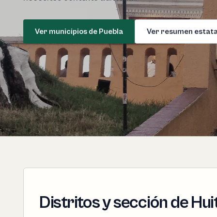
Ver municipios de Puebla
Ver resumen estata
Distritos y sección de Hui