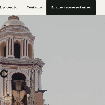
El proyecto
Contacto
Buscar representantes
ec