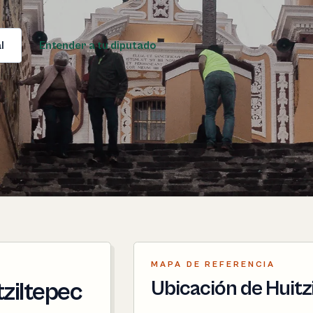
l
Entender a tu diputado
MAPA DE REFERENCIA
Ubicación de Huitz
tziltepec