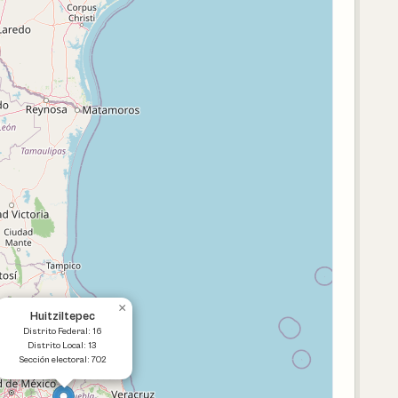
×
Huitziltepec
Distrito Federal: 16
Distrito Local: 13
Sección electoral: 702