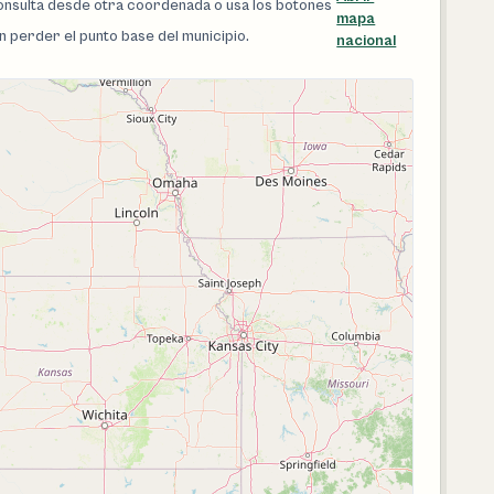
 consulta desde otra coordenada o usa los botones
mapa
in perder el punto base del municipio.
nacional