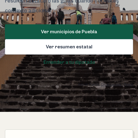
resumen estatal o las guías cuando necesites
contexto adicional.
Ver municipios de Puebla
Ver resumen estatal
Entender a tu diputado
Foto de Puebla:
Chris Luengas / Pexels