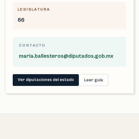
LEGISLATURA
66
CONTACTO
maria.ballesteros@diputados.gob.mx
Ver diputaciones del estado
Leer guía