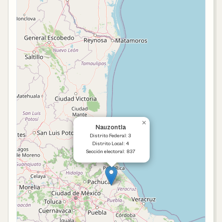
×
Nauzontla
Distrito Federal: 3
Distrito Local: 4
Sección electoral: 837