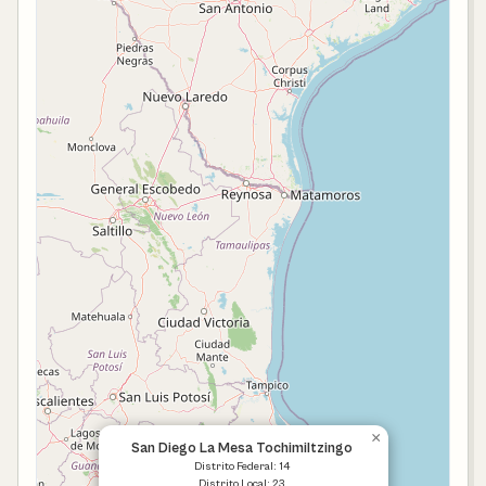
×
San Diego La Mesa Tochimiltzingo
Distrito Federal: 14
Distrito Local: 23