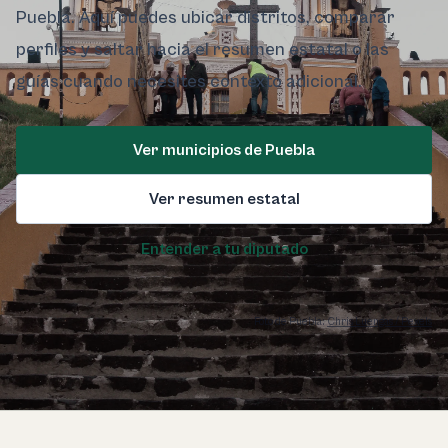
Puebla. Aquí puedes ubicar distritos, comparar
perfiles y saltar hacia el resumen estatal o las
guías cuando necesites contexto adicional.
Ver municipios de Puebla
Ver resumen estatal
Entender a tu diputado
Foto de Puebla:
Chris Luengas / Pexels