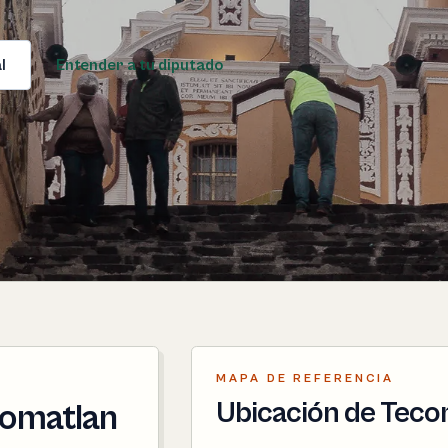
l
Entender a tu diputado
MAPA DE REFERENCIA
Ubicación de Teco
comatlan