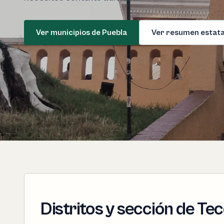
Ver municipios de Puebla
Ver resumen estata
Distritos y sección de Te