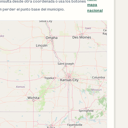
 consulta desde otra coordenada o usa los botones
mapa
in perder el punto base del municipio.
nacional