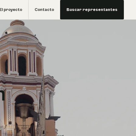
El proyecto
Contacto
Buscar representantes
n