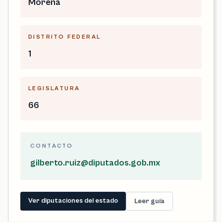
Morena
DISTRITO FEDERAL
1
LEGISLATURA
66
CONTACTO
gilberto.ruiz@diputados.gob.mx
Ver diputaciones del estado
Leer guía