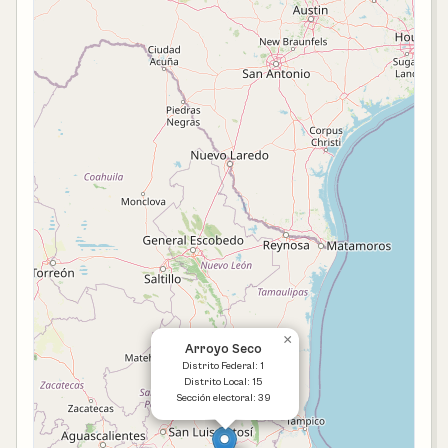
×
Arroyo Seco
Distrito Federal: 1
Distrito Local: 15
Sección electoral: 39