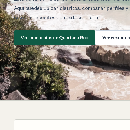
Aquí puedes ubicar distritos, comparar perfiles y 
cuando necesites contexto adicional.
Ver municipios de Quintana Roo
Ver resumen