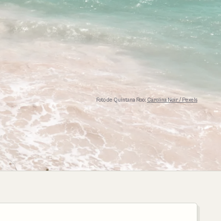
Foto de Quintana Roo:
Carolina Noir / Pexels