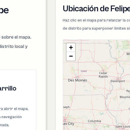
Ubicación de Felipe
ipe
Haz clic en el mapa para relanzar la
de distrito para superponer límites s
e sobre el mapa.
istrito local y
+
−
rrillo
a abrir el mapa,
la navegación
onada.