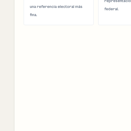
representació
una referencia electoral más
federal.
fina.