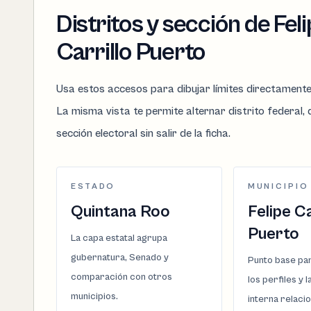
Distritos y sección de Fel
Carrillo Puerto
Usa estos accesos para dibujar límites directament
La misma vista te permite alternar distrito federal, d
sección electoral sin salir de la ficha.
ESTADO
MUNICIPIO
Quintana Roo
Felipe Ca
Puerto
La capa estatal agrupa
gubernatura, Senado y
Punto base par
comparación con otros
los perfiles y 
municipios.
interna relaci