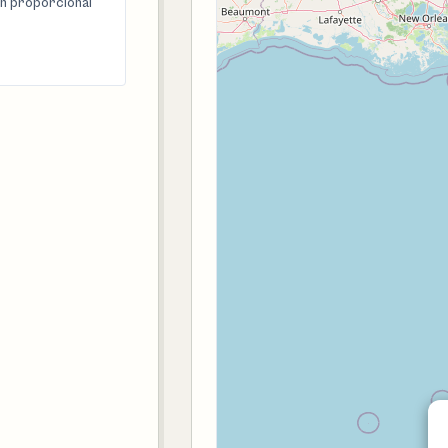
n proporcional