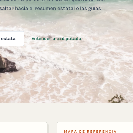
saltar hacia el resumen estatal o las guías
 estatal
Entender a tu diputado
MAPA DE REFERENCIA