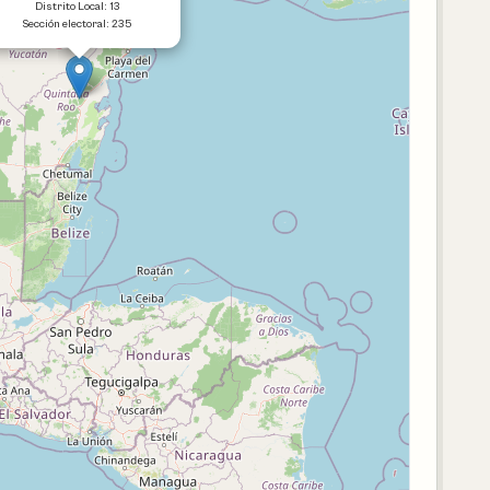
Distrito Local: 13
Sección electoral: 235