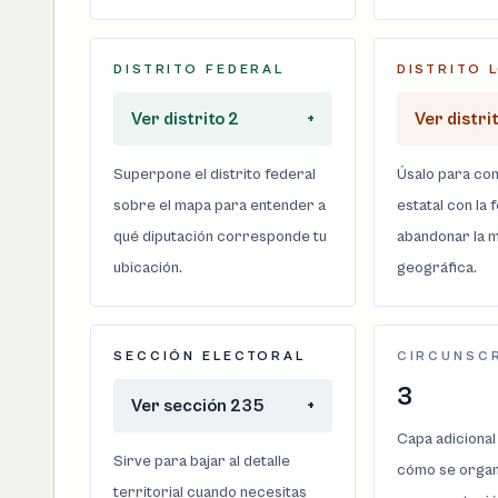
DISTRITO FEDERAL
DISTRITO 
Ver distrito 2
+
Ver distrit
Superpone el distrito federal
Úsalo para com
sobre el mapa para entender a
estatal con la 
qué diputación corresponde tu
abandonar la m
ubicación.
geográfica.
SECCIÓN ELECTORAL
CIRCUNSC
3
Ver sección 235
+
Capa adicional
Sirve para bajar al detalle
cómo se organi
territorial cuando necesitas