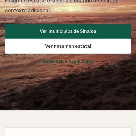
resumen estatal o las guías cuando necesites
contexto adicional.
Ver municipios de Sinaloa
Ver resumen estatal
Entender a tu diputado
Foto de Sinaloa:
Fernando Landeros / Pexels