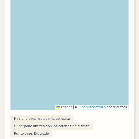
Leaflet
|
©
OpenStreetMap
contributors
Haz clic para reubicar la consulta
Superpone límites con los botones de distrito
Punto base: Eldorado