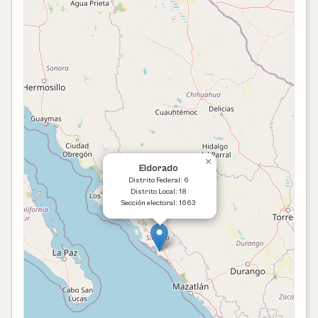
×
Eldorado
Distrito Federal: 6
Distrito Local: 18
Sección electoral: 1663