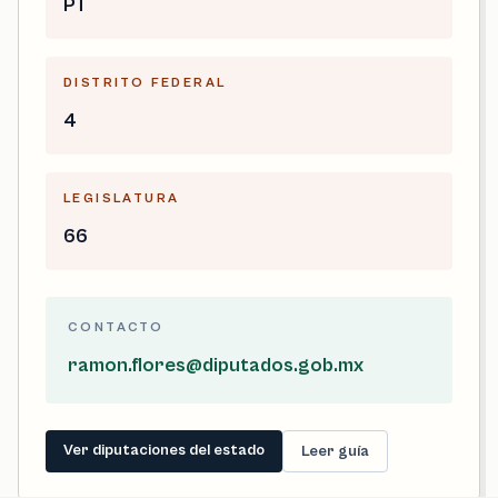
PT
DISTRITO FEDERAL
4
LEGISLATURA
66
CONTACTO
ramon.flores@diputados.gob.mx
Ver diputaciones del estado
Leer guía