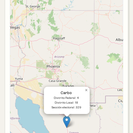
×
Carbo
Distrito Federal: 4
Distrito Local: 18
Sección electoral: 329