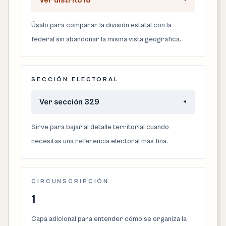
Ver distrito 18
+
Úsalo para comparar la división estatal con la
federal sin abandonar la misma vista geográfica.
SECCIÓN ELECTORAL
Ver sección 329
+
Sirve para bajar al detalle territorial cuando
necesitas una referencia electoral más fina.
CIRCUNSCRIPCIÓN
1
Capa adicional para entender cómo se organiza la