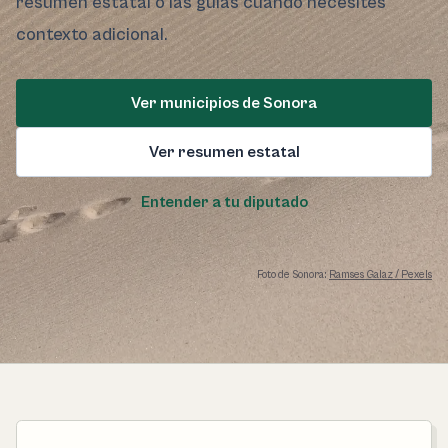
resumen estatal o las guías cuando necesites
contexto adicional.
Ver municipios de Sonora
Ver resumen estatal
Entender a tu diputado
Foto de Sonora:
Ramses Galaz / Pexels