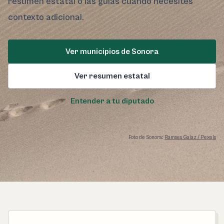
resumen estatal o las guías cuando necesites
contexto adicional.
Ver municipios de Sonora
Ver resumen estatal
Entender a tu diputado
Foto de Sonora:
Ramses Galaz / Pexels