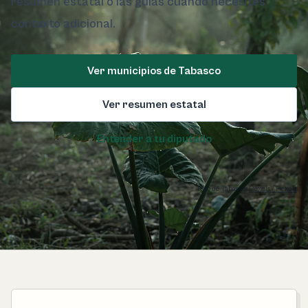
resumen estatal o las guías cuando necesites
contexto adicional.
Ver municipios de Tabasco
Ver resumen estatal
Entender a tu diputado
Foto de Tabasco:
Pexels / Pexels