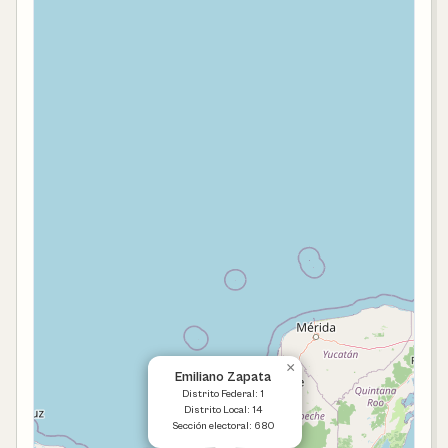
×
Emiliano Zapata
Distrito Federal: 1
Distrito Local: 14
Sección electoral: 680