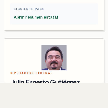
SIGUIENTE PASO
Abrir resumen estatal
DIPUTACIÓN FEDERAL
Julio Ernesto Gutiérrez
Bocanegra
Representa el distrito federal 1 que incluye a Emiliano