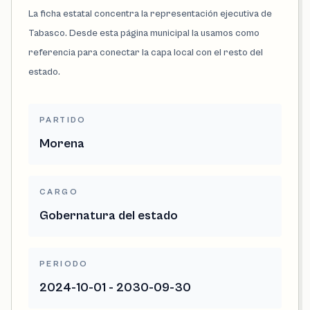
La ficha estatal concentra la representación ejecutiva de
Tabasco. Desde esta página municipal la usamos como
referencia para conectar la capa local con el resto del
estado.
PARTIDO
Morena
CARGO
Gobernatura del estado
PERIODO
2024-10-01 - 2030-09-30