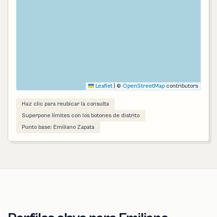
Leaflet
|
©
OpenStreetMap
contributors
Haz clic para reubicar la consulta
Superpone límites con los botones de distrito
Punto base: Emiliano Zapata