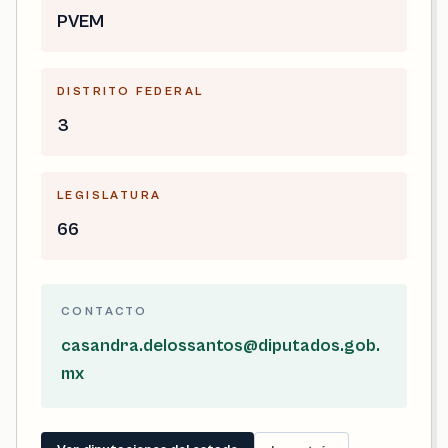
PVEM
DISTRITO FEDERAL
3
LEGISLATURA
66
CONTACTO
casandra.delossantos@diputados.gob.
mx