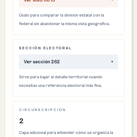
Ver distrito 13
+
Úsalo para comparar la división estatal con la
federal sin abandonar la misma vista geográfica.
SECCIÓN ELECTORAL
Ver sección 262
+
Sirve para bajar al detalle territorial cuando
necesitas una referencia electoral más fina.
CIRCUNSCRIPCIÓN
2
Capa adicional para entender cómo se organiza la