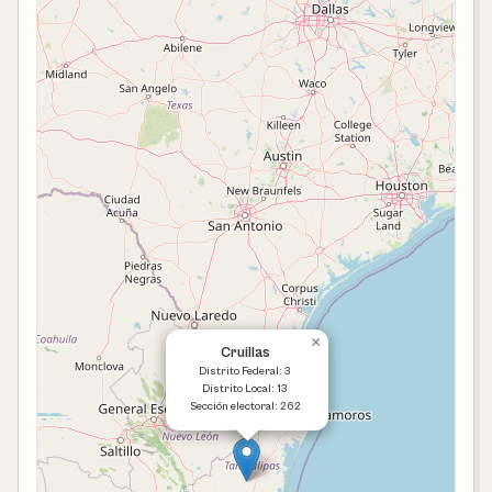
×
Cruillas
Distrito Federal: 3
Distrito Local: 13
Sección electoral: 262