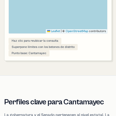
Leaflet
|
©
OpenStreetMap
contributors
Haz clic para reubicar la consulta
Superpone límites con los botones de distrito
Punto base: Cantamayec
Perfiles clave para Cantamayec
La gobernatura y el Senado pertenecen al nivel estatal. La