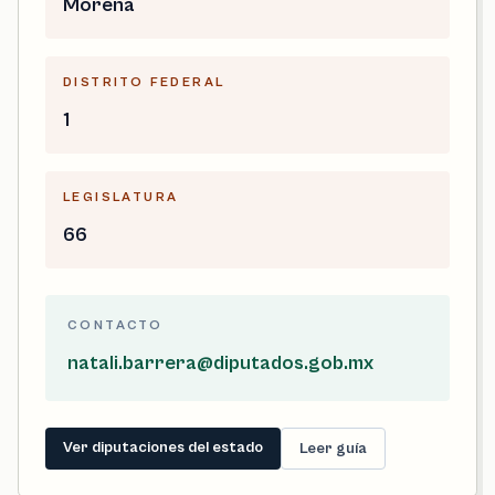
Morena
DISTRITO FEDERAL
1
LEGISLATURA
66
CONTACTO
natali.barrera@diputados.gob.mx
Ver diputaciones del estado
Leer guía