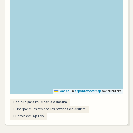
Leaflet
|
©
OpenStreetMap
contributors
Haz clic para reubicar la consulta
Superpone límites con los botones de distrito
Punto base: Apulco