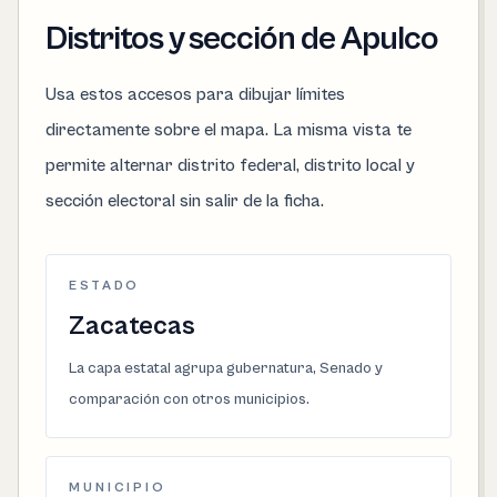
Distritos y sección de Apulco
Usa estos accesos para dibujar límites
directamente sobre el mapa. La misma vista te
permite alternar distrito federal, distrito local y
sección electoral sin salir de la ficha.
ESTADO
Zacatecas
La capa estatal agrupa gubernatura, Senado y
comparación con otros municipios.
MUNICIPIO