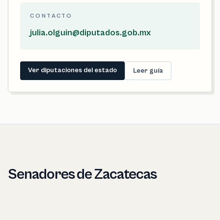
CONTACTO
julia.olguin@diputados.gob.mx
Ver diputaciones del estado
Leer guía
Senadores de Zacatecas
Estos perfiles representan al estado completo. Desde una
ficha municipal conviene revisarlos para entender cómo se