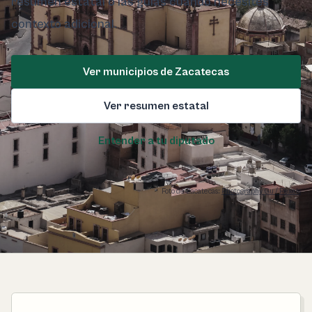
resumen estatal o las guías cuando necesites
contexto adicional.
Ver municipios de Zacatecas
Ver resumen estatal
Entender a tu diputado
Foto de Zacatecas:
Photography Gu / Pexels