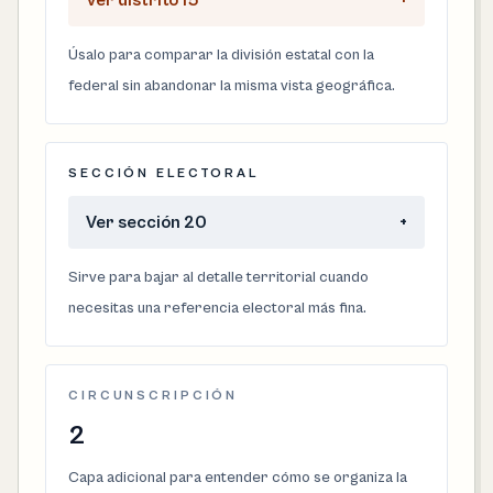
Ver distrito 15
+
Úsalo para comparar la división estatal con la
federal sin abandonar la misma vista geográfica.
SECCIÓN ELECTORAL
Ver sección 20
+
Sirve para bajar al detalle territorial cuando
necesitas una referencia electoral más fina.
CIRCUNSCRIPCIÓN
2
Capa adicional para entender cómo se organiza la