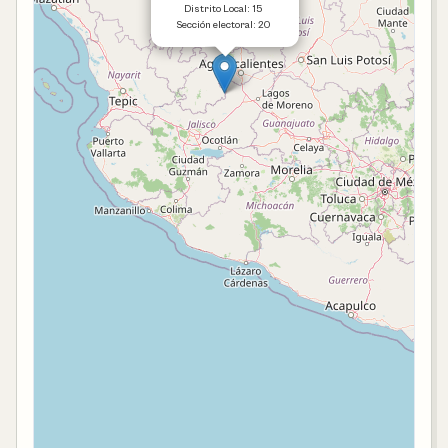
Distrito Local: 15
Sección electoral: 20