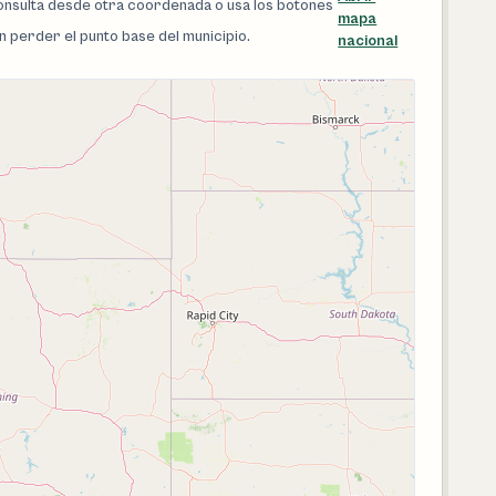
 consulta desde otra coordenada o usa los botones
mapa
in perder el punto base del municipio.
nacional