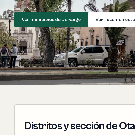
Ver municipios de Durango
Ver resumen esta
Distritos y sección de Ot