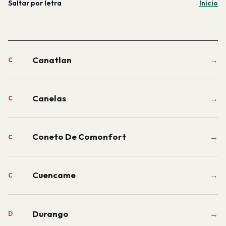
Saltar por letra
Inicio
Canatlan
→
C
Canelas
→
C
Coneto De Comonfort
→
C
Cuencame
→
C
Durango
→
D