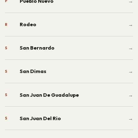
Pueblo Nuevo
→
P
Rodeo
→
R
San Bernardo
→
S
San Dimas
→
S
San Juan De Guadalupe
→
S
San Juan Del Rio
→
S