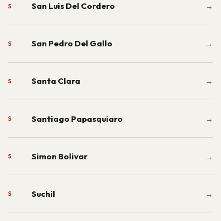
San Luis Del Cordero
→
S
San Pedro Del Gallo
→
S
Santa Clara
→
S
Santiago Papasquiaro
→
S
Simon Bolivar
→
S
Suchil
→
S