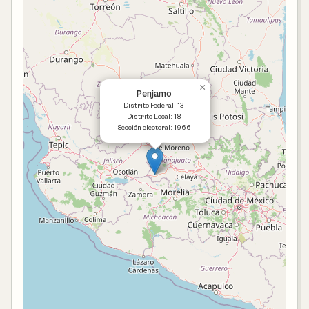
×
Penjamo
Distrito Federal: 13
Distrito Local: 18
Sección electoral: 1966