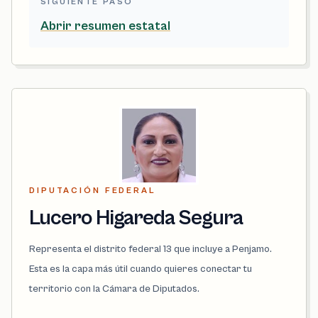
SIGUIENTE PASO
Abrir resumen estatal
DIPUTACIÓN FEDERAL
Lucero Higareda Segura
Representa el distrito federal 13 que incluye a Penjamo.
Esta es la capa más útil cuando quieres conectar tu
territorio con la Cámara de Diputados.