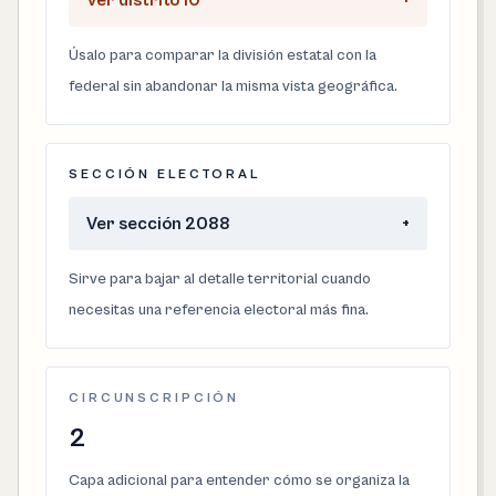
Ver distrito 10
+
Úsalo para comparar la división estatal con la
federal sin abandonar la misma vista geográfica.
SECCIÓN ELECTORAL
Ver sección 2088
+
Sirve para bajar al detalle territorial cuando
necesitas una referencia electoral más fina.
CIRCUNSCRIPCIÓN
2
Capa adicional para entender cómo se organiza la