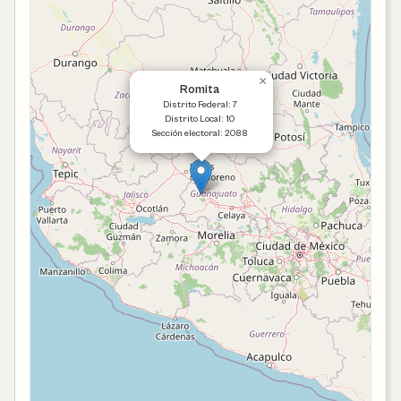
×
Romita
Distrito Federal: 7
Distrito Local: 10
Sección electoral: 2088