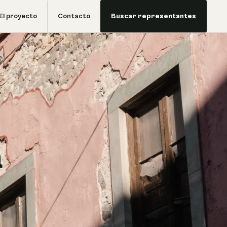
El proyecto
Contacto
Buscar representantes
a