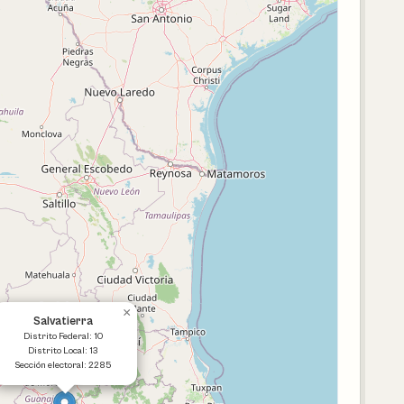
×
Salvatierra
Distrito Federal: 10
Distrito Local: 13
Sección electoral: 2285