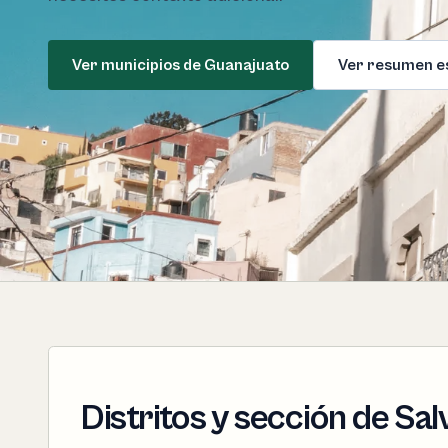
Ver municipios de Guanajuato
Ver resumen e
Distritos y sección de Sal