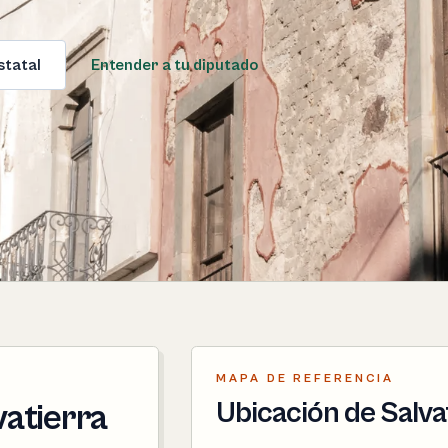
statal
Entender a tu diputado
MAPA DE REFERENCIA
Ubicación de Salva
vatierra