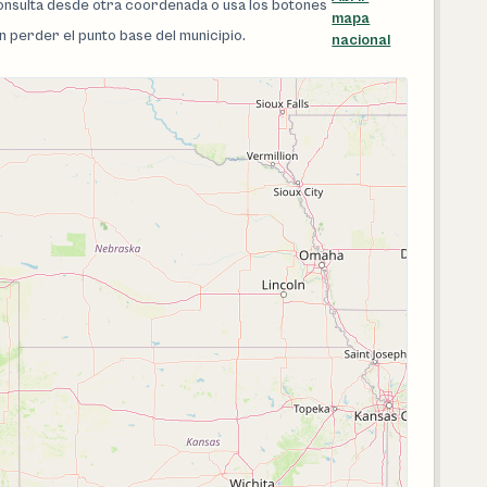
 consulta desde otra coordenada o usa los botones
mapa
in perder el punto base del municipio.
nacional