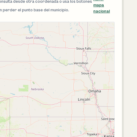
 consulta desde otra coordenada o usa los botones
mapa
in perder el punto base del municipio.
nacional