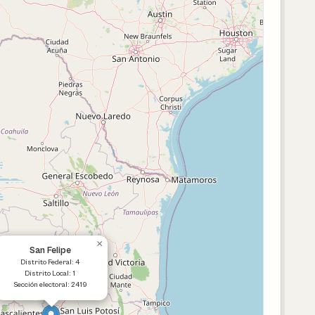
×
San Felipe
Distrito Federal: 4
Distrito Local: 1
Sección electoral: 2419