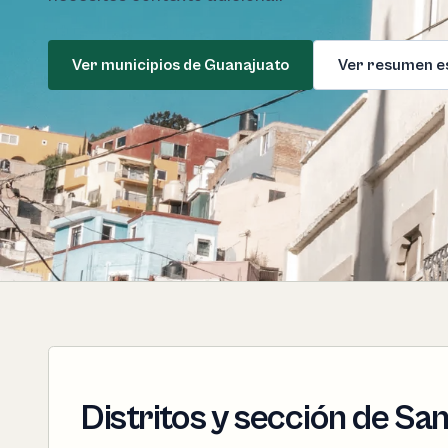
Ver municipios de Guanajuato
Ver resumen e
Distritos y sección de San