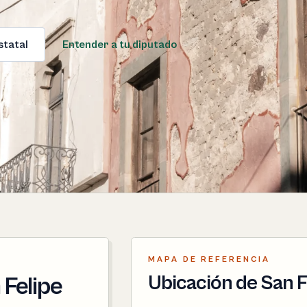
statal
Entender a tu diputado
MAPA DE REFERENCIA
Ubicación de San F
 Felipe