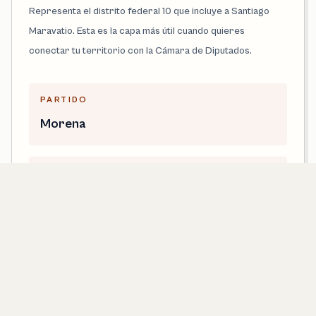
Representa el distrito federal 10 que incluye a Santiago
Maravatio. Esta es la capa más útil cuando quieres
conectar tu territorio con la Cámara de Diputados.
PARTIDO
Morena
DISTRITO FEDERAL
10
LEGISLATURA
66