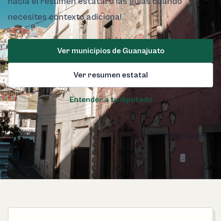
hacia el resumen estatal o las guías cuando
necesites contexto adicional.
Ver municipios de Guanajuato
Ver resumen estatal
Entender a tu diputado
Foto de Guanajuato:
Willy Méndez / Pexels