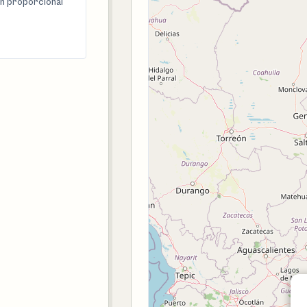
n proporcional