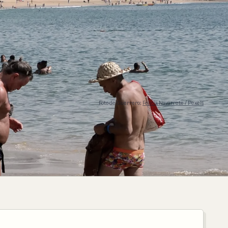
Foto de Guerrero:
Felicia Navarrete / Pexels