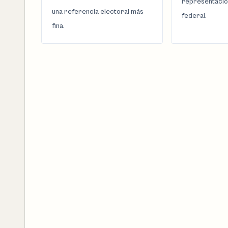
representació
una referencia electoral más
federal.
fina.