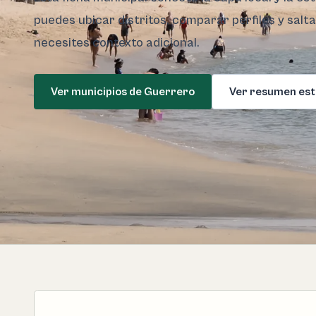
puedes ubicar distritos, comparar perfiles y salt
necesites contexto adicional.
Ver municipios de Guerrero
Ver resumen est