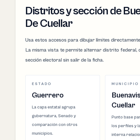
Distritos y sección de Bu
De Cuellar
Usa estos accesos para dibujar límites directament
La misma vista te permite alternar distrito federal, d
sección electoral sin salir de la ficha.
ESTADO
MUNICIPIO
Guerrero
Buenavi
Cuellar
La capa estatal agrupa
gubernatura, Senado y
Punto base par
comparación con otros
los perfiles y 
municipios.
interna relaci