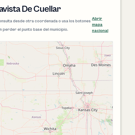
vista De Cuellar
Abrir
 consulta desde otra coordenada o usa los botones
mapa
in perder el punto base del municipio.
nacional