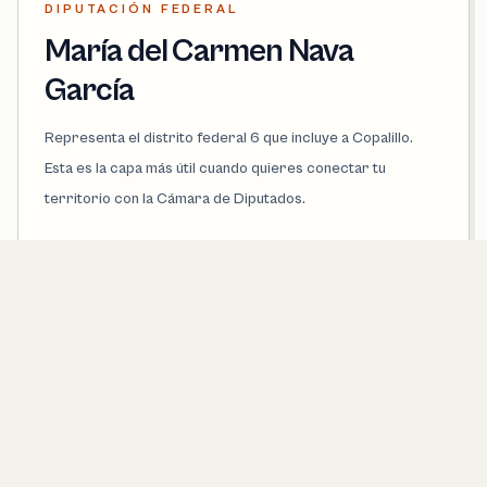
DIPUTACIÓN FEDERAL
María del Carmen Nava
García
Representa el distrito federal 6 que incluye a Copalillo.
Esta es la capa más útil cuando quieres conectar tu
territorio con la Cámara de Diputados.
PARTIDO
PVEM
DISTRITO FEDERAL
6