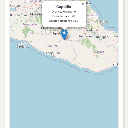
×
Copalillo
Distrito Federal: 6
Distrito Local: 23
Sección electoral: 862