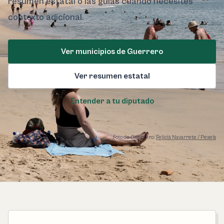
resumen estatal o las guías cuando necesites
contexto adicional.
Ver municipios de Guerrero
Ver resumen estatal
Entender a tu diputado
Foto de Guerrero:
Felicia Navarrete / Pexels