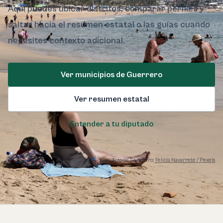
Aquí puedes ubicar distritos, comparar perfiles y
saltar hacia el resumen estatal o las guías cuando
necesites contexto adicional.
Ver municipios de Guerrero
Ver resumen estatal
Entender a tu diputado
Foto de Guerrero:
Felicia Navarrete / Pexels