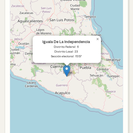
×
Iguala De La Independencia
Distrito Federal: 6
Distrito Local: 23
Sección electoral: 1557