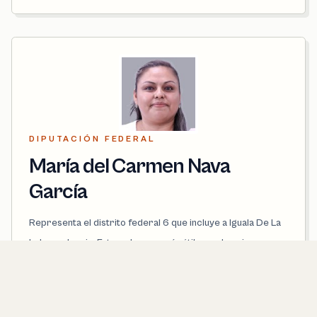
DIPUTACIÓN FEDERAL
María del Carmen Nava
García
Representa el distrito federal 6 que incluye a Iguala De La
Independencia. Esta es la capa más útil cuando quieres
conectar tu territorio con la Cámara de Diputados.
PARTIDO