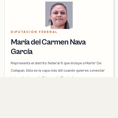
DIPUTACIÓN FEDERAL
María del Carmen Nava
García
Representa el distrito federal 6 que incluye a Martir De
Cuilapan. Esta es la capa más útil cuando quieres conectar
tu territorio con la Cámara de Diputados.
PARTIDO
PVEM