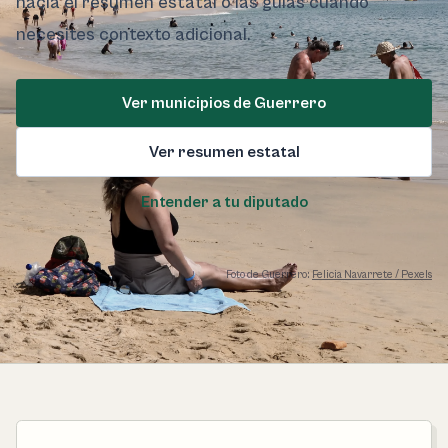
hacia el resumen estatal o las guías cuando
necesites contexto adicional.
Ver municipios de Guerrero
Ver resumen estatal
Entender a tu diputado
Foto de Guerrero:
Felicia Navarrete / Pexels