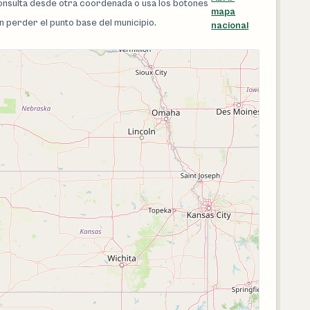
 consulta desde otra coordenada o usa los botones
mapa
in perder el punto base del municipio.
nacional