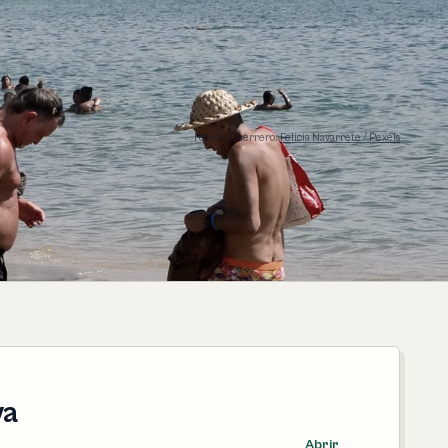
Foto de Guerrero:
Felicia Navarrete / Pexels
ya
Abrir