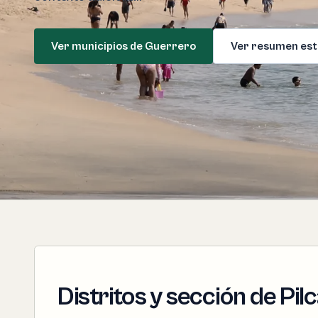
Ver municipios de Guerrero
Ver resumen est
Distritos y sección de Pil