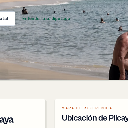
atal
Entender a tu diputado
MAPA DE REFERENCIA
Ubicación de Pilca
caya