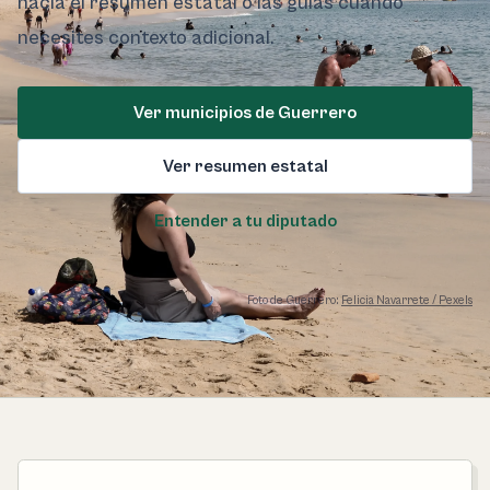
hacia el resumen estatal o las guías cuando
necesites contexto adicional.
Ver municipios de Guerrero
Ver resumen estatal
Entender a tu diputado
Foto de Guerrero:
Felicia Navarrete / Pexels