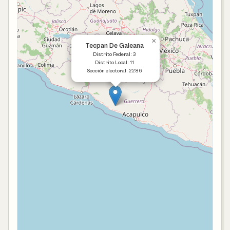
×
Tecpan De Galeana
Distrito Federal: 3
Distrito Local: 11
Sección electoral: 2286