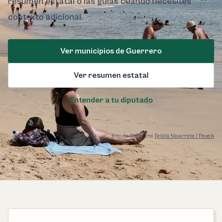
resumen estatal o las guías cuando necesites
contexto adicional.
Ver municipios de Guerrero
Ver resumen estatal
Entender a tu diputado
Foto de Guerrero:
Felicia Navarrete / Pexels