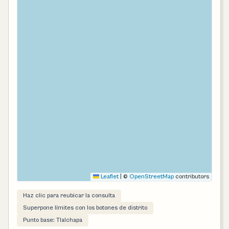
Leaflet
|
©
OpenStreetMap
contributors
Haz clic para reubicar la consulta
Superpone límites con los botones de distrito
Punto base: Tlalchapa