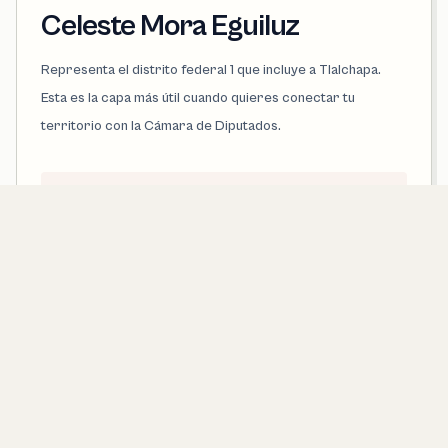
Celeste Mora Eguiluz
Representa el distrito federal 1 que incluye a Tlalchapa.
Esta es la capa más útil cuando quieres conectar tu
territorio con la Cámara de Diputados.
PARTIDO
Morena
DISTRITO FEDERAL
1
LEGISLATURA
66