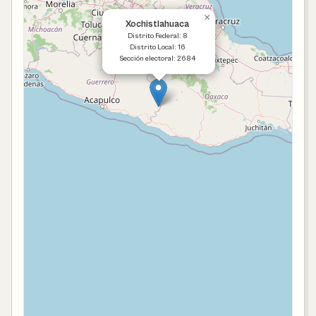
×
Xochistlahuaca
Distrito Federal: 8
Distrito Local: 16
Sección electoral: 2684