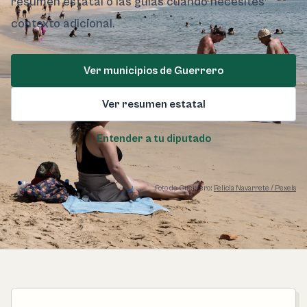
resumen estatal o las guías cuando necesites
contexto adicional.
Ver municipios de Guerrero
Ver resumen estatal
Entender a tu diputado
Foto de Guerrero:
Felicia Navarrete / Pexels