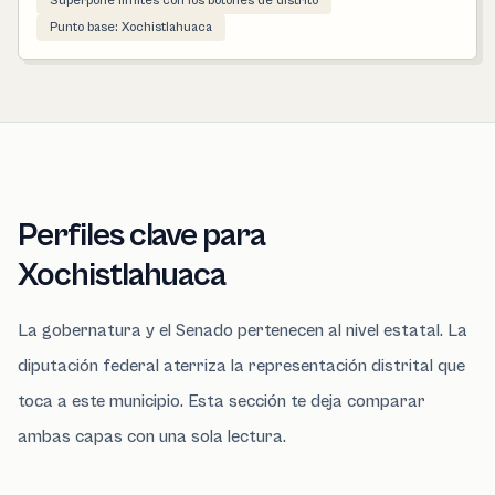
Superpone límites con los botones de distrito
Punto base: Xochistlahuaca
Perfiles clave para
Xochistlahuaca
La gobernatura y el Senado pertenecen al nivel estatal. La
diputación federal aterriza la representación distrital que
toca a este municipio. Esta sección te deja comparar
ambas capas con una sola lectura.