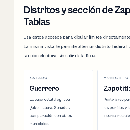
Distritos y sección de Zap
Tablas
Usa estos accesos para dibujar límites directament
La misma vista te permite alternar distrito federal, d
sección electoral sin salir de la ficha.
ESTADO
MUNICIPIO
Guerrero
Zapotitl
La capa estatal agrupa
Punto base par
gubernatura, Senado y
los perfiles y 
comparación con otros
interna relaci
municipios.