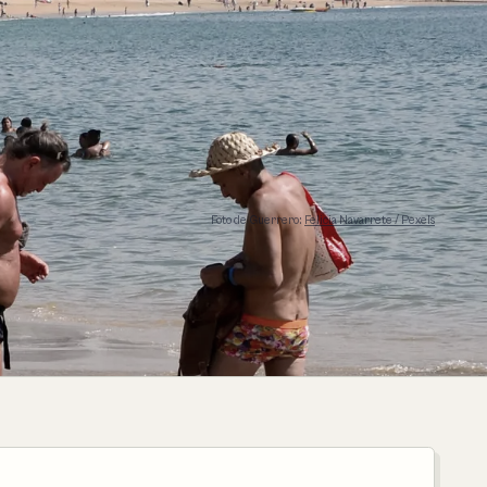
Foto de Guerrero:
Felicia Navarrete / Pexels