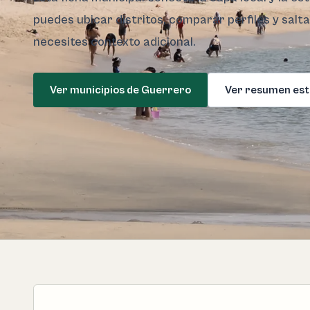
puedes ubicar distritos, comparar perfiles y salt
necesites contexto adicional.
Ver municipios de Guerrero
Ver resumen est