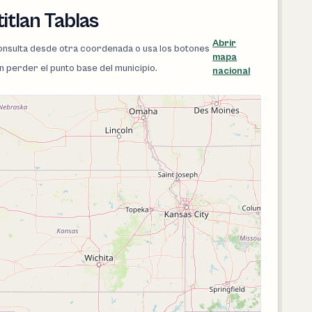
itlan Tablas
Abrir
 consulta desde otra coordenada o usa los botones
mapa
in perder el punto base del municipio.
nacional