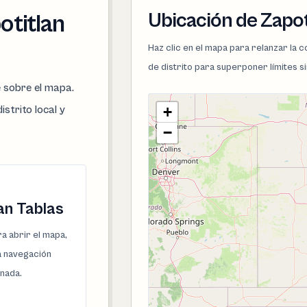
Ubicación de Zapot
otitlan
Haz clic en el mapa para relanzar la
de distrito para superponer límites s
e sobre el mapa.
istrito local y
+
−
an Tablas
a abrir el mapa,
la navegación
onada.