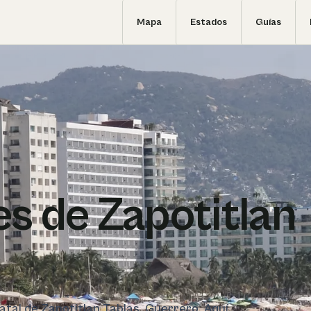
Mapa
Estados
Guías
s de Zapotitlan
tatal de Zapotitlan Tablas, Guerrero. Aquí