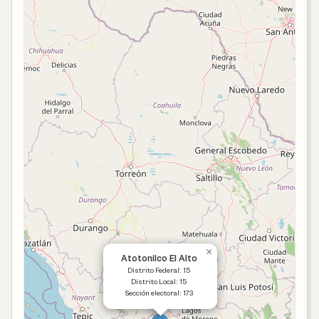
×
Atotonilco El Alto
Distrito Federal: 15
Distrito Local: 15
Sección electoral: 173