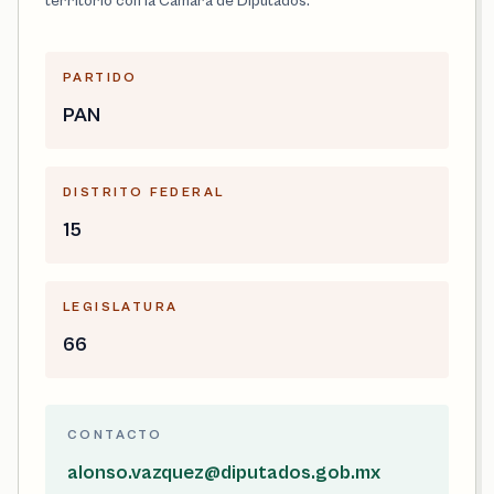
territorio con la Cámara de Diputados.
PARTIDO
PAN
DISTRITO FEDERAL
15
LEGISLATURA
66
CONTACTO
alonso.vazquez@diputados.gob.mx