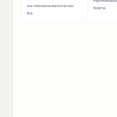
representació
una referencia electoral más
federal.
fina.