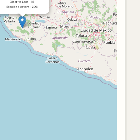
Distrito Local: 18
Sección electoral: 206