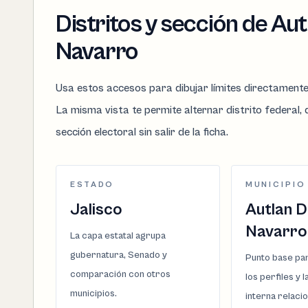
Distritos y sección de Au
Navarro
Usa estos accesos para dibujar límites directament
La misma vista te permite alternar distrito federal, d
sección electoral sin salir de la ficha.
ESTADO
MUNICIPIO
Jalisco
Autlan 
Navarro
La capa estatal agrupa
gubernatura, Senado y
Punto base par
comparación con otros
los perfiles y 
municipios.
interna relaci