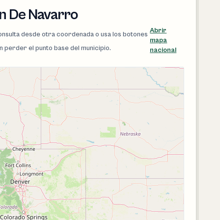
an De Navarro
Abrir
 consulta desde otra coordenada o usa los botones
mapa
in perder el punto base del municipio.
nacional