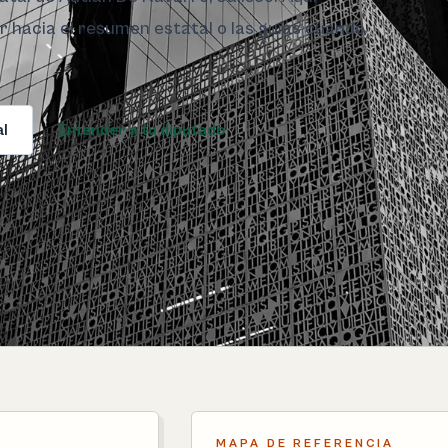
ar hacia el resumen estatal o las guías cuando
al
Entender a tu diputado
MAPA DE REFERENCIA