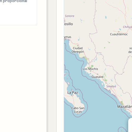
n proporcional