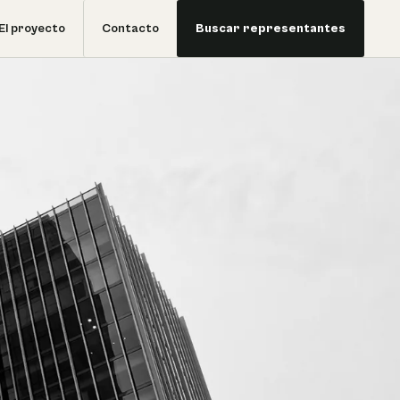
El proyecto
Contacto
Buscar representantes