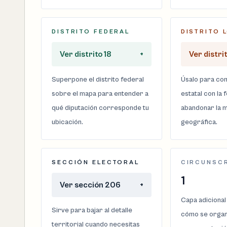
DISTRITO FEDERAL
DISTRITO 
Ver distrito 18
+
Ver distrit
Superpone el distrito federal
Úsalo para com
sobre el mapa para entender a
estatal con la 
qué diputación corresponde tu
abandonar la m
ubicación.
geográfica.
SECCIÓN ELECTORAL
CIRCUNSC
1
Ver sección 206
+
Capa adicional
Sirve para bajar al detalle
cómo se organi
territorial cuando necesitas