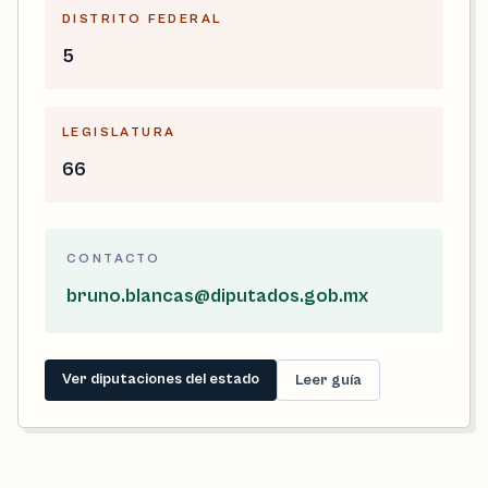
DISTRITO FEDERAL
5
LEGISLATURA
66
CONTACTO
bruno.blancas@diputados.gob.mx
Ver diputaciones del estado
Leer guía