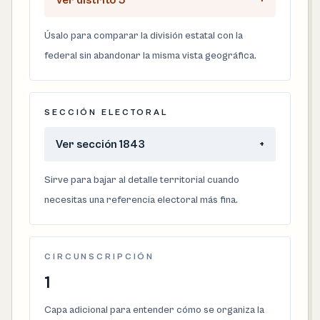
Ver distrito 5
+
Úsalo para comparar la división estatal con la
federal sin abandonar la misma vista geográfica.
SECCIÓN ELECTORAL
Ver sección 1843
+
Sirve para bajar al detalle territorial cuando
necesitas una referencia electoral más fina.
CIRCUNSCRIPCIÓN
1
Capa adicional para entender cómo se organiza la