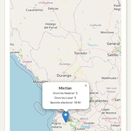
×
Mixtlan
Distrito Federal: 5
Distrito Local: 5
Sección electoral: 1843