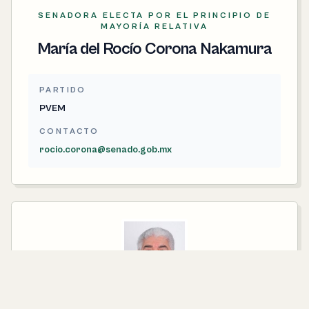
SENADORA ELECTA POR EL PRINCIPIO DE
MAYORÍA RELATIVA
María del Rocío Corona Nakamura
PARTIDO
PVEM
CONTACTO
rocio.corona@senado.gob.mx
SENADOR ELECTO POR EL PRINCIPIO DE