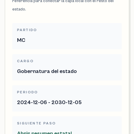
referencia para conectar la capa local con el resto del
estado.
PARTIDO
MC
CARGO
Gobernatura del estado
PERIODO
2024-12-06 - 2030-12-05
SIGUIENTE PASO
Abrir resumen estatal