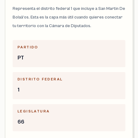
Representa el distrito federal 1 que incluye a San Martin De
Bolaã‘os. Esta es la capa más útil cuando quieres conectar
tu territorio con la Cámara de Diputados.
PARTIDO
PT
DISTRITO FEDERAL
1
LEGISLATURA
66