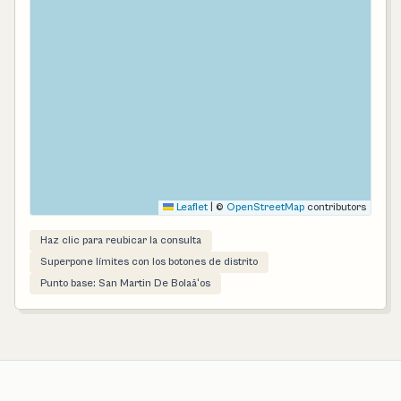
Leaflet
|
©
OpenStreetMap
contributors
Haz clic para reubicar la consulta
Superpone límites con los botones de distrito
Punto base: San Martin De Bolaã‘os