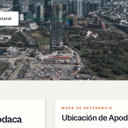
statal
Entender a tu diputado
MAPA DE REFERENCIA
Ubicación de Apo
podaca