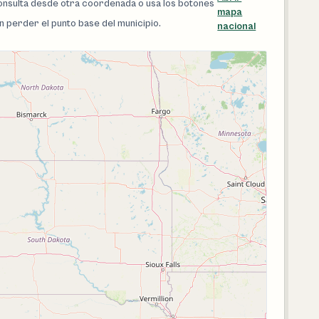
 consulta desde otra coordenada o usa los botones
mapa
in perder el punto base del municipio.
nacional