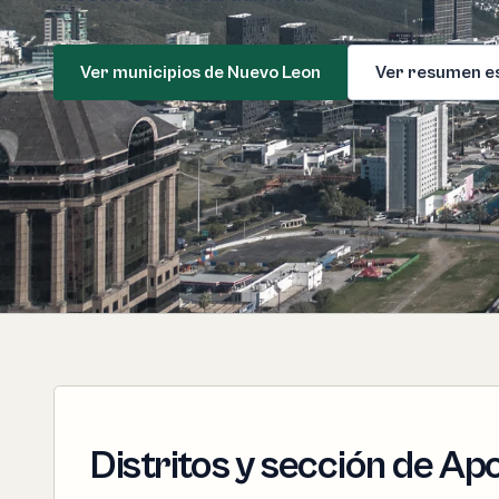
Ver municipios de Nuevo Leon
Ver resumen e
Distritos y sección de A