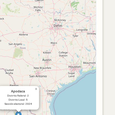
×
Apodaca
Distrito Federal: 2
Distrito Local: 5
Sección electoral: 2924