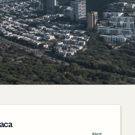
Foto de Nuevo Leon:
JONATHAN ZAVALA / Pexels
daca
Abrir