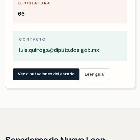
LEGISLATURA
66
CONTACTO
luis.quiroga@diputados.gob.mx
Ver diputaciones del estado
Leer guía