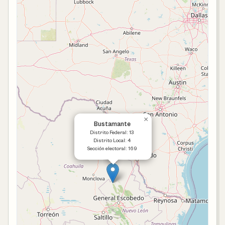
×
Bustamante
Distrito Federal: 13
Distrito Local: 4
Sección electoral: 169