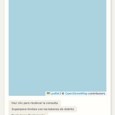
Leaflet
|
©
OpenStreetMap
contributors
Haz clic para reubicar la consulta
Superpone límites con los botones de distrito