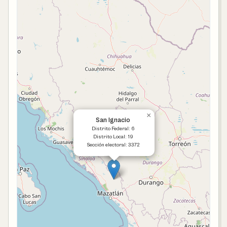
×
San Ignacio
Distrito Federal: 6
Distrito Local: 19
Sección electoral: 3372