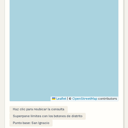
Leaflet
|
©
OpenStreetMap
contributors
Haz clic para reubicar la consulta
Superpone límites con los botones de distrito
Punto base: San Ignacio