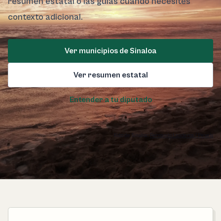
resumen estatal o las guías cuando necesites
contexto adicional.
Ver municipios de Sinaloa
Ver resumen estatal
Entender a tu diputado
Foto de Sinaloa:
Fernando Landeros / Pexels