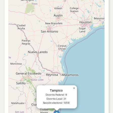
×
Tampico
Distrito Federal: 8
Distrito Local: 21
Sección electoral: 1358