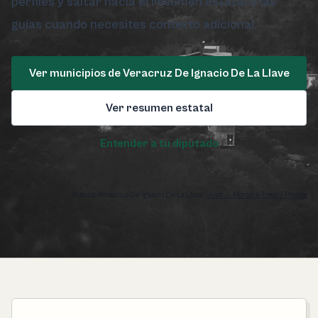
perfiles y saltar hacia el resumen estatal o las
guías cuando necesites contexto adicional.
Ver municipios de Veracruz De Ignacio De La Llave
Ver resumen estatal
Entender a tu diputado
Foto de Veracruz De Ignacio De La Llave:
Juan J. Morales-Trejo / Pexels