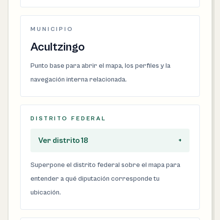
MUNICIPIO
Acultzingo
Punto base para abrir el mapa, los perfiles y la
navegación interna relacionada.
DISTRITO FEDERAL
Ver distrito 18
+
Superpone el distrito federal sobre el mapa para
entender a qué diputación corresponde tu
ubicación.