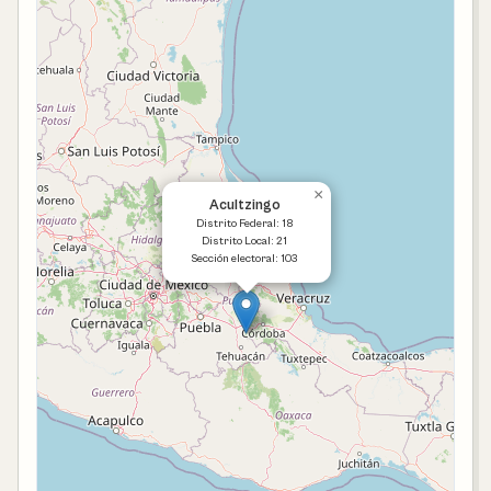
×
Acultzingo
Distrito Federal: 18
Distrito Local: 21
Sección electoral: 103