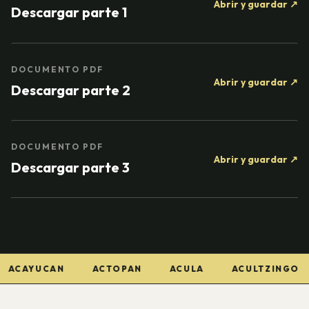
Abrir y guardar
↗
Descargar parte 1
DOCUMENTO PDF
Abrir y guardar
↗
Descargar parte 2
DOCUMENTO PDF
Abrir y guardar
↗
Descargar parte 3
CAYUCAN
ACTOPAN
ACULA
ACULTZINGO