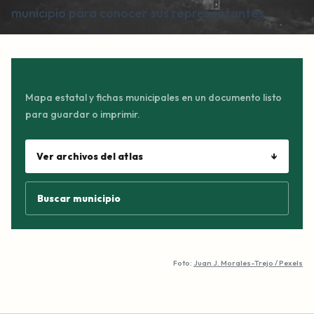
municipio para conocer sus representantes.
Mapa estatal y fichas municipales en un documento listo
para guardar o imprimir.
Ver archivos del atlas
↓
Buscar municipio
Foto:
Juan J. Morales-Trejo / Pexels