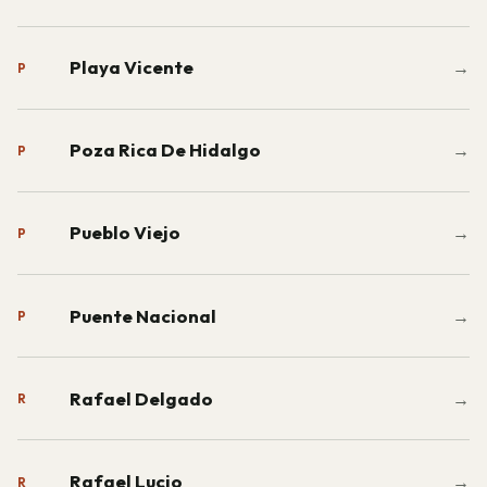
Playa Vicente
→
P
Poza Rica De Hidalgo
→
P
Pueblo Viejo
→
P
Puente Nacional
→
P
Rafael Delgado
→
R
Rafael Lucio
→
R