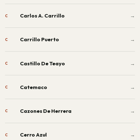
Carlos A. Carrillo
→
C
Carrillo Puerto
→
C
Castillo De Teayo
→
C
Catemaco
→
C
Cazones De Herrera
→
C
Cerro Azul
→
C