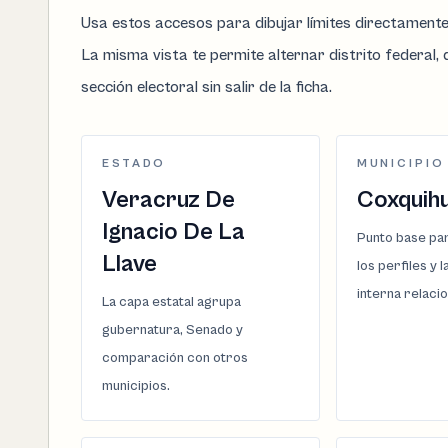
Usa estos accesos para dibujar límites directament
La misma vista te permite alternar distrito federal, d
sección electoral sin salir de la ficha.
ESTADO
MUNICIPIO
Veracruz De
Coxquihu
Ignacio De La
Punto base par
Llave
los perfiles y 
interna relaci
La capa estatal agrupa
gubernatura, Senado y
comparación con otros
municipios.