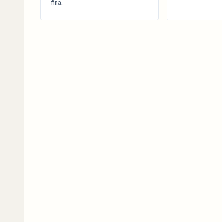
fina.