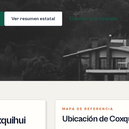
Ver resumen estatal
Entender a tu diputado
MAPA DE REFERENCIA
Ubicación de Coxq
xquihui