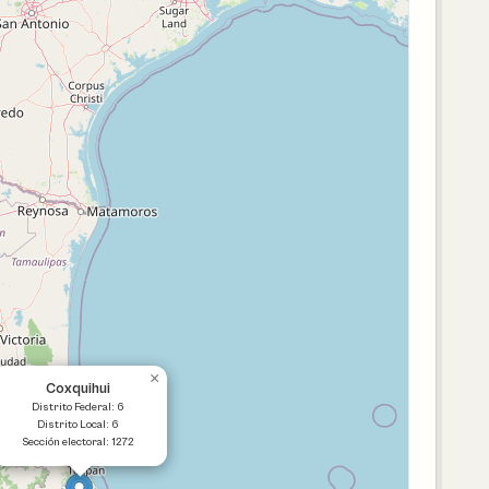
×
Coxquihui
Distrito Federal: 6
Distrito Local: 6
Sección electoral: 1272