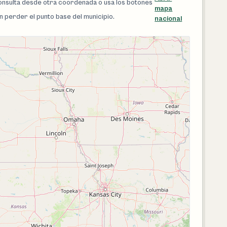
 consulta desde otra coordenada o usa los botones
mapa
in perder el punto base del municipio.
nacional