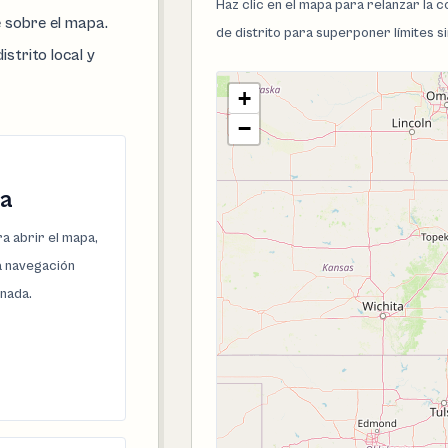
Haz clic en el mapa para relanzar la
e sobre el mapa.
de distrito para superponer límites s
istrito local y
+
−
a
a abrir el mapa,
la navegación
onada.