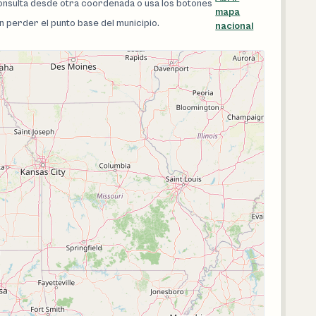
 consulta desde otra coordenada o usa los botones
mapa
in perder el punto base del municipio.
nacional