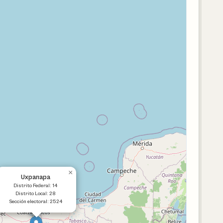
×
Uxpanapa
Distrito Federal: 14
Distrito Local: 28
Sección electoral: 2524