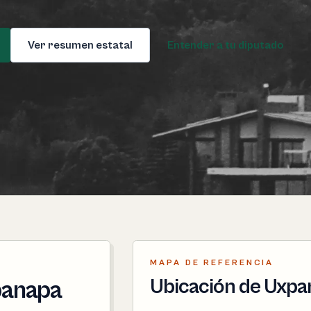
Ver resumen estatal
Entender a tu diputado
MAPA DE REFERENCIA
Ubicación de Uxpa
xpanapa