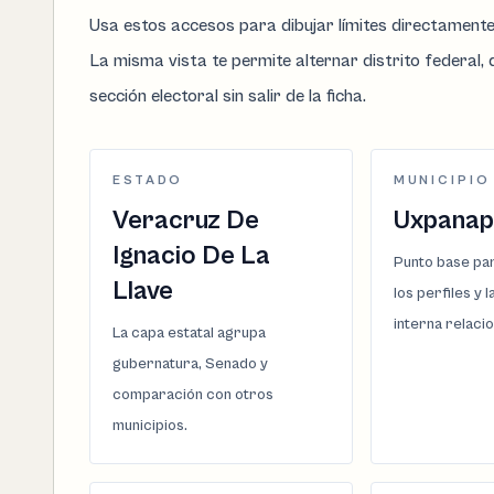
Usa estos accesos para dibujar límites directament
La misma vista te permite alternar distrito federal, d
sección electoral sin salir de la ficha.
ESTADO
MUNICIPIO
Veracruz De
Uxpanap
Ignacio De La
Punto base par
Llave
los perfiles y 
interna relaci
La capa estatal agrupa
gubernatura, Senado y
comparación con otros
municipios.