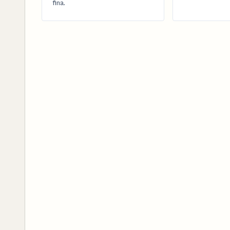
fina.