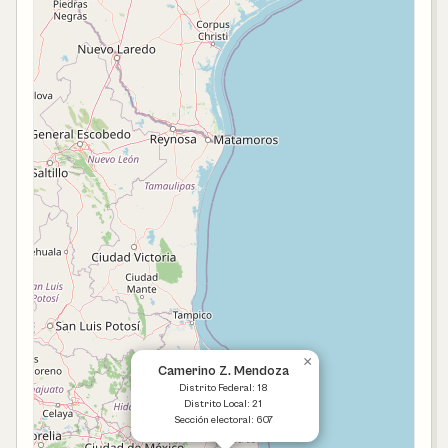
×
Camerino Z. Mendoza
Distrito Federal: 18
Distrito Local: 21
Sección electoral: 607