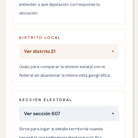
entender a qué diputación corresponde tu
ubicación.
DISTRITO LOCAL
Ver distrito 21
+
Úsalo para comparar la división estatal con la
federal sin abandonar la misma vista geográfica.
SECCIÓN ELECTORAL
Ver sección 607
+
Sirve para bajar al detalle territorial cuando
necesitas una referencia electoral más fina.