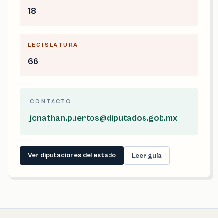
18
LEGISLATURA
66
CONTACTO
jonathan.puertos@diputados.gob.mx
Ver diputaciones del estado
Leer guía