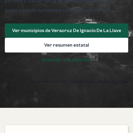
perfiles y saltar hacia el resumen estatal o las
guías cuando necesites contexto adicional.
Ver municipios de Veracruz De Ignacio De La Llave
Ver resumen estatal
Entender a tu diputado
Foto de Veracruz De Ignacio De La Llave:
Juan J. Morales-Trejo / Pexels