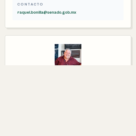
CONTACTO
raquel.bonilla@senado.gob.mx
SENADOR ELECTO POR EL PRINCIPIO DE
MAYORÍA RELATIVA
Manuel Huerta Ladrón de Guevara
PARTIDO
Morena
CONTACTO