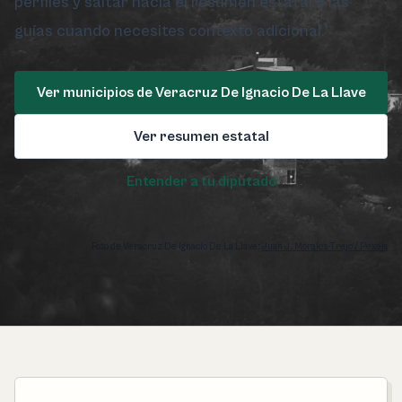
perfiles y saltar hacia el resumen estatal o las
guías cuando necesites contexto adicional.
Ver municipios de Veracruz De Ignacio De La Llave
Ver resumen estatal
Entender a tu diputado
Foto de Veracruz De Ignacio De La Llave:
Juan J. Morales-Trejo / Pexels