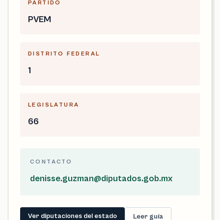
PARTIDO
PVEM
DISTRITO FEDERAL
1
LEGISLATURA
66
CONTACTO
denisse.guzman@diputados.gob.mx
Ver diputaciones del estado
Leer guía