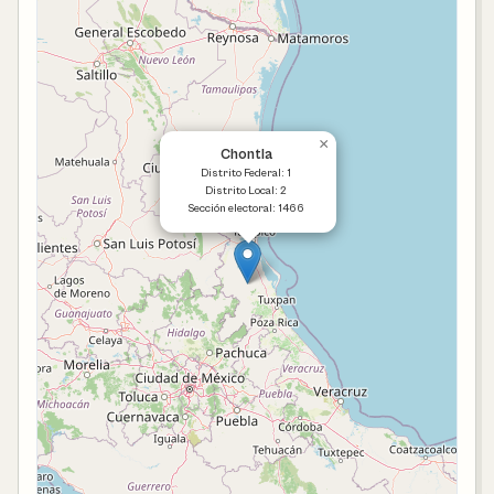
×
Chontla
Distrito Federal: 1
Distrito Local: 2
Sección electoral: 1466