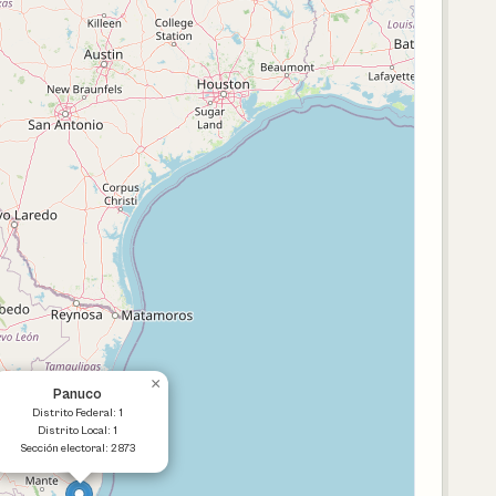
×
Panuco
Distrito Federal: 1
Distrito Local: 1
Sección electoral: 2873