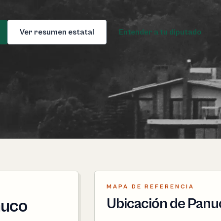
Ver resumen estatal
Entender a tu diputado
MAPA DE REFERENCIA
Ubicación de Panu
nuco