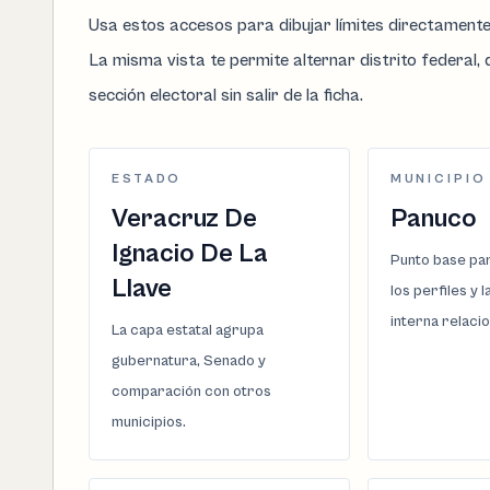
Usa estos accesos para dibujar límites directament
La misma vista te permite alternar distrito federal, d
sección electoral sin salir de la ficha.
ESTADO
MUNICIPIO
Veracruz De
Panuco
Ignacio De La
Punto base par
Llave
los perfiles y 
interna relaci
La capa estatal agrupa
gubernatura, Senado y
comparación con otros
municipios.