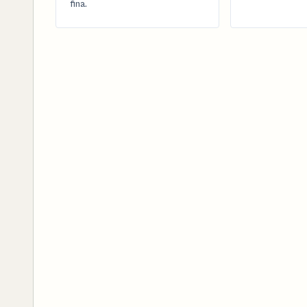
fina.