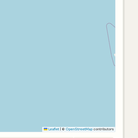
Leaflet
|
©
OpenStreetMap
contributors