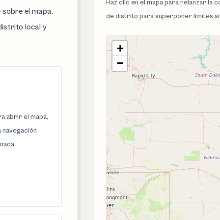
Haz clic en el mapa para relanzar la
e sobre el mapa.
de distrito para superponer límites s
istrito local y
+
−
a abrir el mapa,
la navegación
onada.